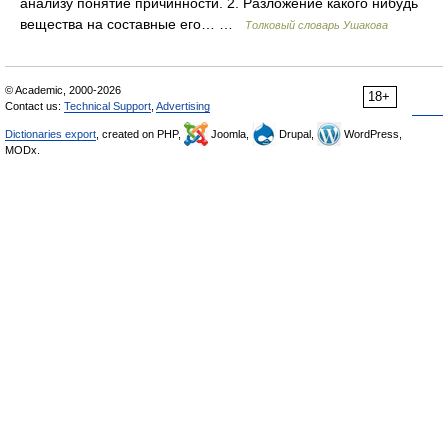
анализу понятие причинности. 2. Разложение какого нибудь
вещества на составные его… …
Толковый словарь Ушакова
© Academic, 2000-2026
18+
Contact us:
Technical Support
,
Advertising
Dictionaries export
, created on PHP,
Joomla,
Drupal,
WordPress,
MODx.