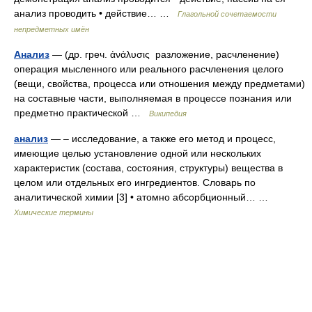
анализ проводить • действие… …
Глагольной сочетаемости
непредметных имён
Анализ
— (др. греч. ἀνάλυσις разложение, расчленение)
операция мысленного или реального расчленения целого
(вещи, свойства, процесса или отношения между предметами)
на составные части, выполняемая в процессе познания или
предметно практической …
Википедия
анализ
— – исследование, а также его метод и процесс,
имеющие целью установление одной или нескольких
характеристик (состава, состояния, структуры) вещества в
целом или отдельных его ингредиентов. Словарь по
аналитической химии [3] • атомно абсорбционный… …
Химические термины