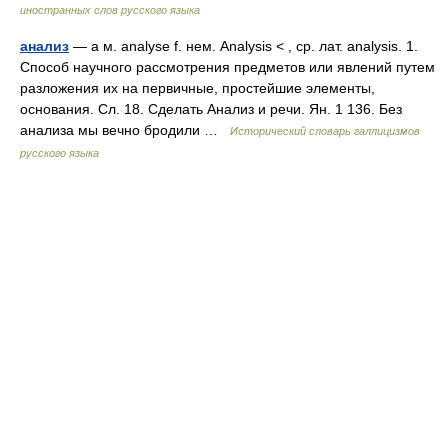
иностранных слов русского языка
анализ
— а м. analyse f. нем. Analysis < , ср. лат. analysis. 1.
Способ научного рассмотрения предметов или явлений путем
разложения их на первичные, простейшие элементы,
основания. Сл. 18. Сделать Анализ и речи. Ян. 1 136. Без
анализа мы вечно бродили …
Исторический словарь галлицизмов
русского языка