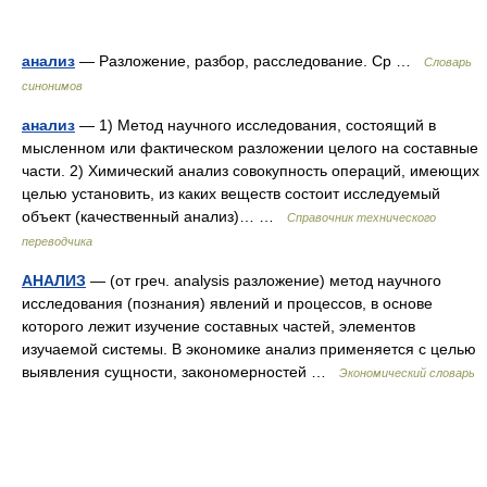
анализ
— Разложение, разбор, расследование. Ср …
Словарь
синонимов
анализ
— 1) Метод научного исследования, состоящий в
мысленном или фактическом разложении целого на составные
части. 2) Химический анализ совокупность операций, имеющих
целью установить, из каких веществ состоит исследуемый
объект (качественный анализ)… …
Справочник технического
переводчика
АНАЛИЗ
— (от греч. analysis разложение) метод научного
исследования (познания) явлений и процессов, в основе
которого лежит изучение составных частей, элементов
изучаемой системы. В экономике анализ применяется с целью
выявления сущности, закономерностей …
Экономический словарь