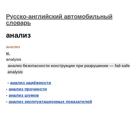
Русско-английский автомобильный
словарь
анализ
анализ
м.
analysis
анализ безопасности конструкции при разрушении — fail-safe
analysis
-
анализ надёжности
-
анализ прочности
-
анализ шумов
-
анализ эксплуатационных показателей