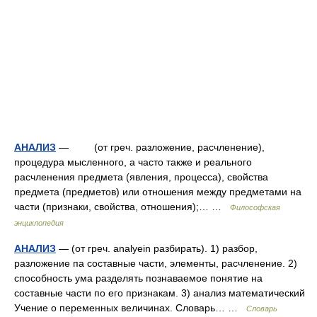
АНАЛИЗ
— (от греч. разложение, расчленение),
процедура мысленного, а часто также и реального
расчленения предмета (явления, процесса), свойства
предмета (предметов) или отношения между предметами на
части (признаки, свойства, отношения);… …
Философская
энциклопедия
АНАЛИЗ
— (от греч. analyein разбирать). 1) разбор,
разложение па составные части, элементы, расчленение. 2)
способность ума разделять познаваемое понятие на
составные части по его признакам. 3) анализ математический
Учение о переменных величинах. Словарь… …
Словарь