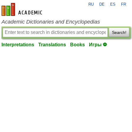
RU
DE
ES
FR
en-academic.com
Academic Dictionaries and Encyclopedias
Search!
Interpretations
Translations
Books
Игры ⚽